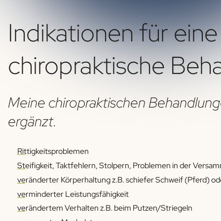
Indikationen für eine
chiropraktische Beh
Meine chiropraktischen Behandlung
ergänzt.
Rittigkeitsproblemen
Steifigkeit, Taktfehlern, Stolpern, Problemen in der Vers
veränderter Körperhaltung z.B. schiefer Schweif (Pferd)
verminderter Leistungsfähigkeit
verändertem Verhalten z.B. beim Putzen/Striegeln