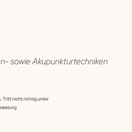
en- sowie Akupunkturtechniken
ritt nicht richtig unter
uskelung