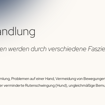
andlung
en werden durch verschiedene Faszi
ammlung, Problemen auf einer Hand, Vermeidung von Bewegungen, T
 oder verminderte Rutenschwingung (Hund), ungleichmäßige Bem