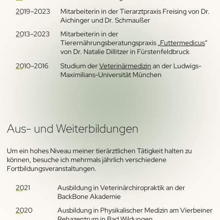
2019–2023
Mitarbeiterin in der Tierarztpraxis Freising von Dr.
Aichinger und Dr. Schmaußer
2013–2023
Mitarbeiterin in der
Tierernährungsberatungspraxis „
Futtermedicus
“
von Dr. Natalie Dillitzer in Fürstenfeldbruck
2010–2016
Studium der
Veterinärmedizin
an der Ludwigs-
Maximilians-Universität München
Aus- und Weiterbildungen
Um ein hohes Niveau meiner tierärztlichen Tätigkeit halten zu
können, besuche ich mehrmals jährlich verschiedene
Fortbildungsveranstaltungen.
2021
Ausbildung in Veterinärchiropraktik an der
BackBone Akademie
2020
Ausbildung in Physikalischer Medizin am Vierbeiner
Rehazentrum in Bad Wildungen