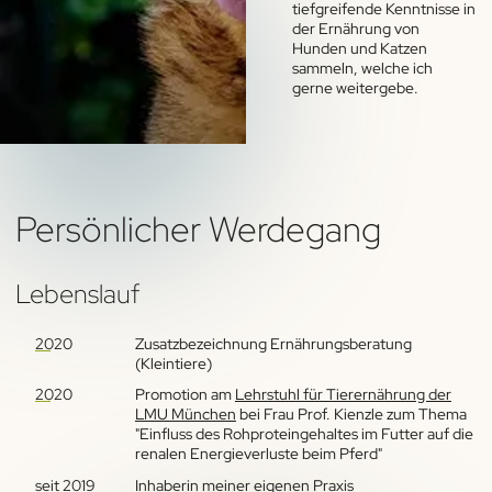
tiefgreifende Kenntnisse in
der Ernährung von
Hunden und Katzen
sammeln, welche ich
gerne weitergebe.
Persönlicher Werdegang
Lebenslauf
2020
Zusatzbezeichnung Ernährungsberatung
(Kleintiere)
2020
Promotion am
Lehrstuhl für Tierernährung der
LMU München
bei Frau Prof. Kienzle zum Thema
"Einfluss des Rohproteingehaltes im Futter auf die
renalen Energieverluste beim Pferd"
seit 2019
Inhaberin meiner eigenen Praxis