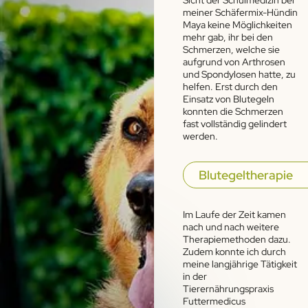
meiner Schäfermix-Hündin
Maya keine Möglichkeiten
mehr gab, ihr bei den
Schmerzen, welche sie
aufgrund von Arthrosen
und Spondylosen hatte, zu
helfen. Erst durch den
Einsatz von Blutegeln
konnten die Schmerzen
fast vollständig gelindert
werden.
Blutegeltherapie
Im Laufe der Zeit kamen
nach und nach weitere
Therapiemethoden dazu.
Zudem konnte ich durch
meine langjährige Tätigkeit
in der
Tierernährungspraxis
Futtermedicus